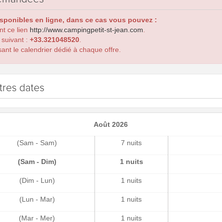
isponibles en ligne, dans ce cas vous pouvez :
ant ce lien
http://www.campingpetit-st-jean.com
.
 suivant :
+33.321048520
.
ant le calendrier dédié à chaque offre.
tres dates
Août 2026
(Sam - Sam)
7 nuits
(Sam - Dim)
1 nuits
(Dim - Lun)
1 nuits
(Lun - Mar)
1 nuits
(Mar - Mer)
1 nuits