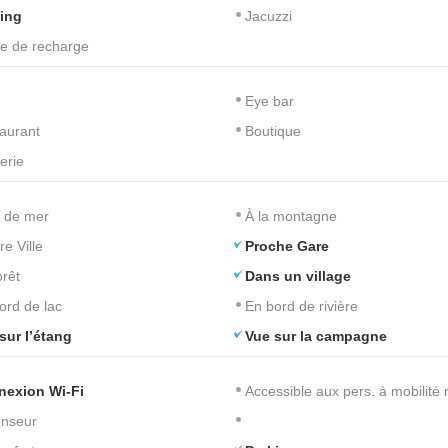
ing
Jacuzzi
e de recharge
Eye bar
aurant
Boutique
erie
 de mer
À la montagne
re Ville
Proche Gare
orêt
Dans un village
ord de lac
En bord de rivière
sur l’étang
Vue sur la campagne
nexion Wi-Fi
Accessible aux pers. à mobilité 
nseur