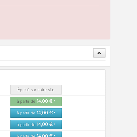
Épuisé sur notre site
14,00 €
à partir de
*
14,00 €
à partir de
*
14,00 €
à partir de
*
14,00 €
à partir de
*