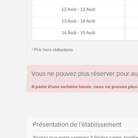
12 Août - 13 Août
13 Août - 14 Août
14 Août - 15 Août
Prix hors réductions
*
Vous ne pouvez plus réserver pour au
A partir d'une certaine heure, vous ne pouvez plus 
Présentation de l'établissement
Sachez que notre camping 3 étoiles calme,
familia