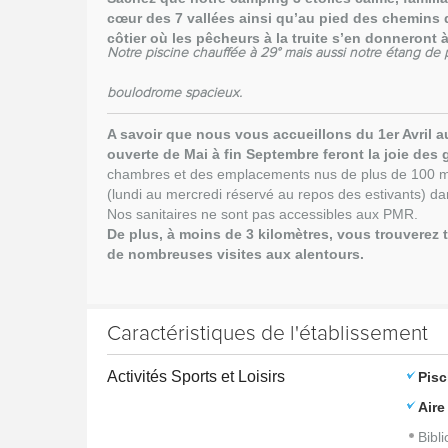
cœur des 7 vallées ainsi qu’au pied des chemins
côtier où les pêcheurs à la truite s’en donneront à
Notre piscine chauffée à 29° mais aussi notre étang de
boulodrome spacieux.
A savoir que nous vous accueillons du 1er Avril a
ouverte de Mai à fin Septembre feront la joie des
chambres et des emplacements nus de plus de 100 m
(lundi au mercredi réservé au repos des estivants) dans
Nos sanitaires ne sont pas accessibles aux PMR.
De plus, à moins de 3 kilomètres, vous trouverez
de nombreuses visites aux alentours.
Caractéristiques de l'établissement
Activités Sports et Loisirs
Pisc
Aire
Bibl