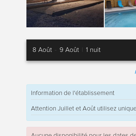
8 Août
-
9 Août
|
1 nuit
Information de l'établissement
Attention Juillet et Août utilisez uniq
Aucune disponibilité pour les dates