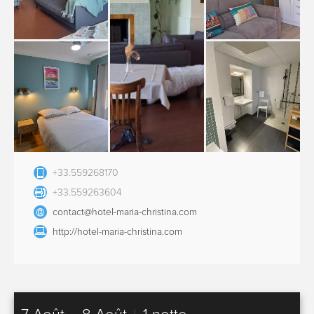
+33.559268170
+33.559263604
contact@hotel-maria-christina.com
http://hotel-maria-christina.com