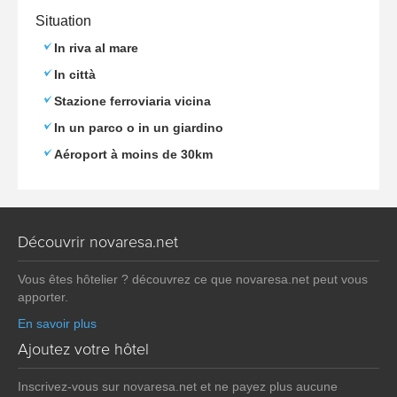
Situation
In riva al mare
In città
Stazione ferroviaria vicina
In un parco o in un giardino
Aéroport à moins de 30km
Découvrir novaresa.net
Vous êtes hôtelier ? découvrez ce que novaresa.net peut vous
apporter.
En savoir plus
Ajoutez votre hôtel
Inscrivez-vous sur novaresa.net et ne payez plus aucune