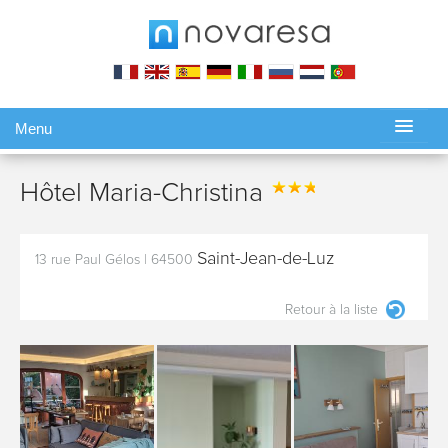
Menu
Gérer ma réservation
Hôtel Maria-Christina
Saint-Jean-de-Luz
13 rue Paul Gélos
|
64500
Retour à la liste