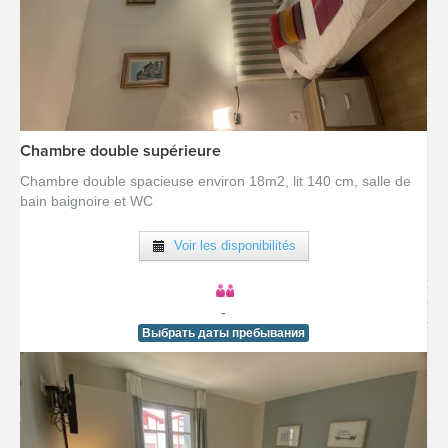
Chambre double supérieure
[voir la fiche détail]
Chambre double spacieuse environ 18m2, lit 140 cm, salle de
bain baignoire et WC
Voir les disponibilités
-
Выбрать даты пребывания