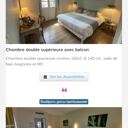
Chambre double supérieure avec balcon
[voir la fiche détail]
Chambre double spacieuse environ 18m2, lit 140 cm, salle de
bain baignoire et WC
Voir les disponibilités
-
Выбрать даты пребывания