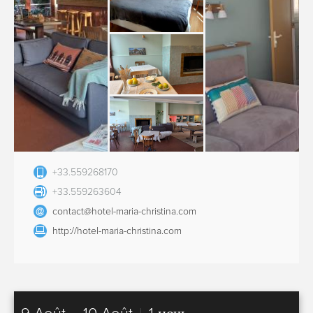
+33.559268170
+33.559263604
contact@hotel-maria-christina.com
http://hotel-maria-christina.com