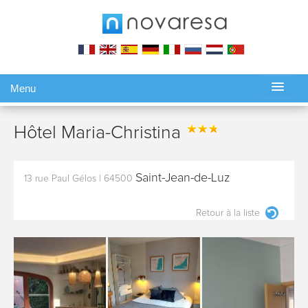
Menu
Gérer ma réservation
Hôtel Maria-Christina
Saint-Jean-de-Luz
13 rue Paul Gélos
|
64500
Retour à la liste