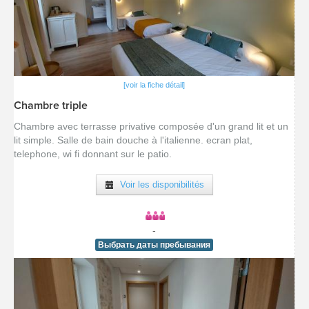
[voir la fiche détail]
Chambre triple
Chambre avec terrasse privative composée d'un grand lit et un
lit simple. Salle de bain douche à l'italienne. ecran plat,
telephone, wi fi donnant sur le patio.
Voir les disponibilités
-
Выбрать даты пребывания