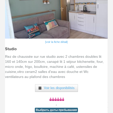
[voir la fiche détail]
Studio
Rez de chaussée sur rue studio avec 2 chambres doubles lit
160 et 140cm sur 200cm, canapé lit 1 séjour kitchenette, four,
micro onde, frigo, boulloire, machine à café, ustensiles de
cuisine,vitro ceram2 salles d'eau avec douche et Wc
ventilateurs au plafond des chambres
Voir les disponibilités
-
Выбрать даты пребывания