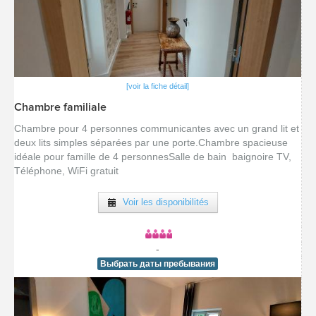
[voir la fiche détail]
Chambre familiale
Chambre pour 4 personnes communicantes avec un grand lit et
deux lits simples séparées par une porte.Chambre spacieuse
idéale pour famille de 4 personnesSalle de bain baignoire TV,
Téléphone, WiFi gratuit
Voir les disponibilités
-
Выбрать даты пребывания