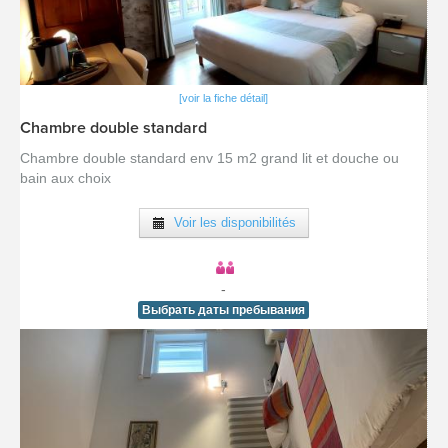
[voir la fiche détail]
Chambre double standard
Chambre double standard env 15 m2 grand lit et douche ou
bain aux choix
Voir les disponibilités
-
Выбрать даты пребывания