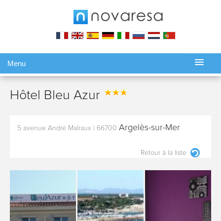
Menu
Gérer ma réservation
Hôtel Bleu Azur
Argelès-sur-Mer
5 avenue André Malraux
|
66700
Retour à la liste