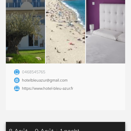
0468545765
hotelbleuazur@gmail.com
https://www.hotel-bleu-azur.fr