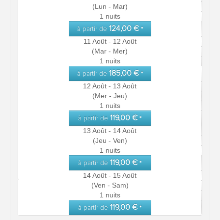
(Lun - Mar)
1 nuits
124,00 €
à partir de
*
11 Août - 12 Août
(Mar - Mer)
1 nuits
185,00 €
à partir de
*
12 Août - 13 Août
(Mer - Jeu)
1 nuits
119,00 €
à partir de
*
13 Août - 14 Août
(Jeu - Ven)
1 nuits
119,00 €
à partir de
*
14 Août - 15 Août
(Ven - Sam)
1 nuits
119,00 €
à partir de
*