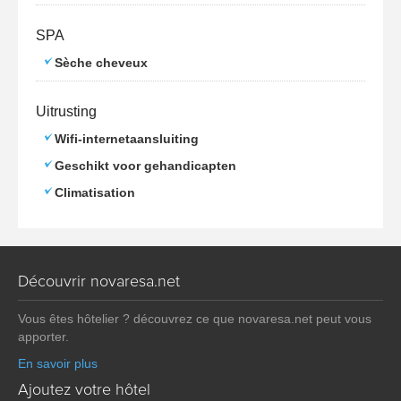
SPA
Sèche cheveux
Uitrusting
Wifi-internetaansluiting
Geschikt voor gehandicapten
Climatisation
Découvrir novaresa.net
Vous êtes hôtelier ? découvrez ce que novaresa.net peut vous
apporter.
En savoir plus
Ajoutez votre hôtel