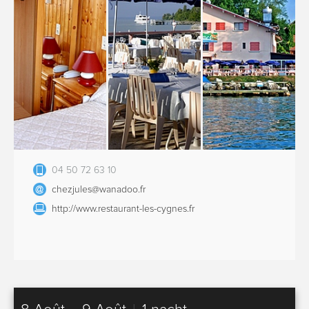
04 50 72 63 10
chezjules@wanadoo.fr
http://www.restaurant-les-cygnes.fr