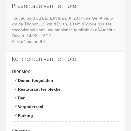
Presentatie van het hotel
Tout au bord du Lac LÃ©man, Ã 28 km de GenÃ¨ve, 6
km de Thonon, 15 km d'Evian, 10 km d'Yvoire :Un site
exceptionnel dans une ambiance familiale et dÃ©tendue.
Ouvert: 14/02 - 15/12
Petit déjeuner: 9 €
Kenmerken van het hotel
Diensten
Dieren toegelaten
Restaurant ter plekke
Bar
Vergaderzaal
Parking