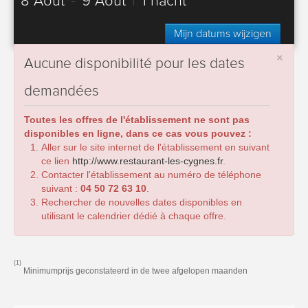
8 Août
-
9 Août
|
1 nacht
Mijn datums wijzigen
×
Aucune disponibilité pour les dates
demandées
Toutes les offres de l'établissement ne sont pas
disponibles en ligne, dans ce cas vous pouvez :
Aller sur le site internet de l'établissement en suivant
ce lien
http://www.restaurant-les-cygnes.fr
.
Contacter l'établissement au numéro de téléphone
suivant :
04 50 72 63 10
.
Rechercher de nouvelles dates disponibles en
utilisant le calendrier dédié à chaque offre.
(1)
Minimumprijs geconstateerd in de twee afgelopen maanden