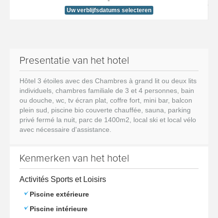
-
Uw verblijfsdatums selecteren
Presentatie van het hotel
Hôtel 3 étoiles avec des Chambres à grand lit ou deux lits
individuels, chambres familiale de 3 et 4 personnes, bain
ou douche, wc, tv écran plat, coffre fort, mini bar, balcon
plein sud, piscine bio couverte chauffée, sauna, parking
privé fermé la nuit, parc de 1400m2, local ski et local vélo
avec nécessaire d'assistance.
Kenmerken van het hotel
Activités Sports et Loisirs
Piscine extérieure
Piscine intérieure