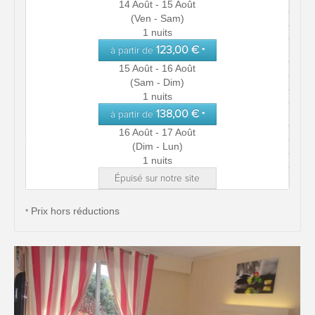
14 Août - 15 Août
(Ven - Sam)
1 nuits
123,00 €
à partir de
*
15 Août - 16 Août
(Sam - Dim)
1 nuits
138,00 €
à partir de
*
16 Août - 17 Août
(Dim - Lun)
1 nuits
Épuisé sur notre site
Prix hors réductions
*