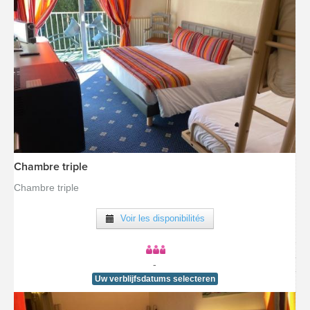
Chambre triple
[voir la fiche détail]
Chambre triple
Voir les disponibilités
-
Uw verblijfsdatums selecteren