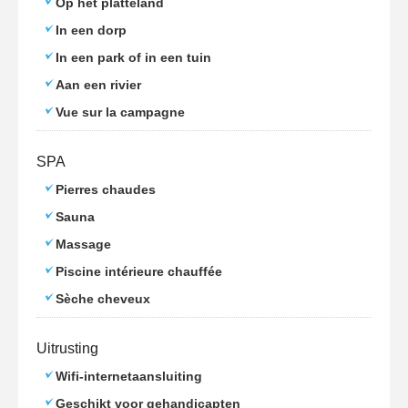
Op het platteland
In een dorp
In een park of in een tuin
Aan een rivier
Vue sur la campagne
SPA
Pierres chaudes
Sauna
Massage
Piscine intérieure chauffée
Sèche cheveux
Uitrusting
Wifi-internetaansluiting
Geschikt voor gehandicapten