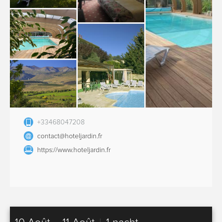
+33468047208
contact@hoteljardin.fr
https://www.hoteljardin.fr