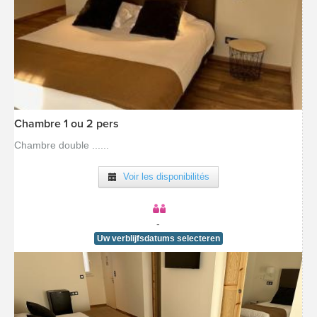
Chambre 1 ou 2 pers
Chambre double ......
Voir les disponibilités
[voir la fiche détail]
-
Uw verblijfsdatums selecteren