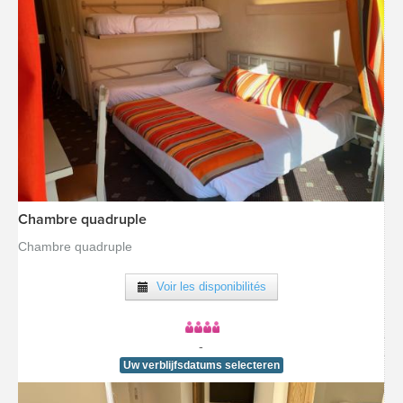
Chambre quadruple
[voir la fiche détail]
Chambre quadruple
Voir les disponibilités
-
Uw verblijfsdatums selecteren