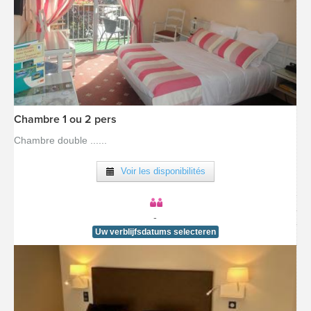
Chambre 1 ou 2 pers
[voir la fiche détail]
Chambre double ......
Voir les disponibilités
-
Uw verblijfsdatums selecteren