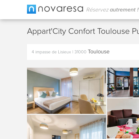
Réservez
autrement !
Appart'City Confort Toulouse 
Toulouse
4 impasse de Lisieux
|
31000