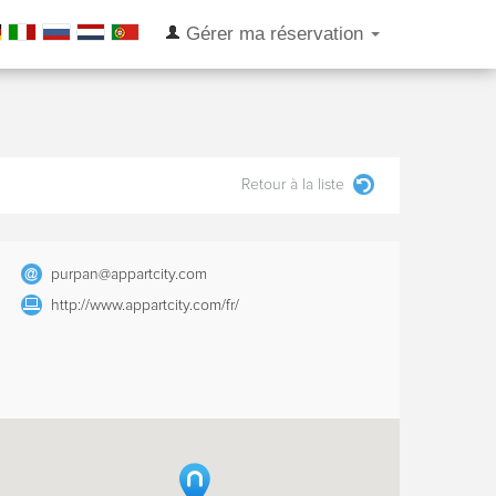
Gérer ma réservation
Retour à la liste
purpan@appartcity.com
http://www.appartcity.com/fr/