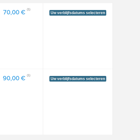
(1)
70,00 €
Uw verblijfsdatums selecteren
(1)
90,00 €
Uw verblijfsdatums selecteren