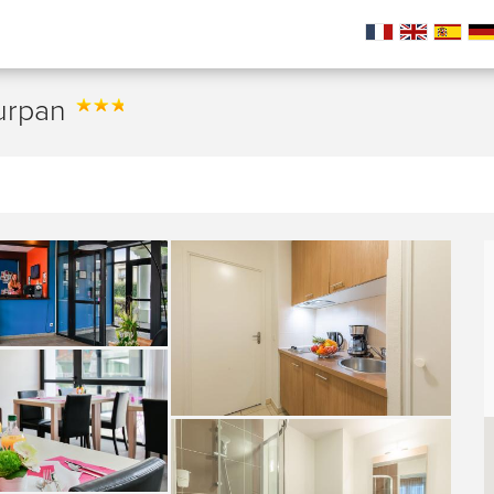
Purpan