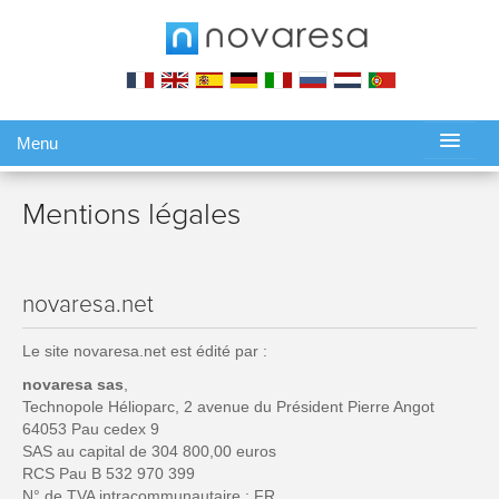
Menu
Gérer ma réservation
Mentions légales
novaresa.net
Le site novaresa.net est édité par :
novaresa sas
,
Technopole Hélioparc, 2 avenue du Président Pierre Angot
64053 Pau cedex 9
SAS au capital de 304 800,00 euros
RCS Pau B 532 970 399
N° de TVA intracommunautaire : FR