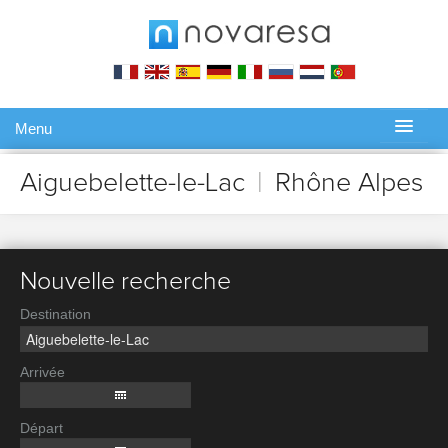
Menu
Gérer ma réservation
Aiguebelette-le-Lac
|
Rhône Alpes
Nouvelle recherche
Destination
Arrivée
Départ