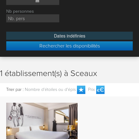
Nb personnes
Dates indéfinies
Rechercher les disponibilités
1 établissement(s) à Sceaux
Trier par :
Nombre d'étoiles ou d'épis
Prix