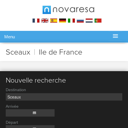
Menu
Gérer ma réservation
Sceaux
|
Ile de France
Nouvelle recherche
Destination
Arrivée
Départ