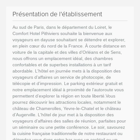
Présentation de l'établissement
Au sud de Paris, dans le département du Loiret, le
Comfort Hotel Pithiviers souhaite la bienvenue aux
voyageurs en dayuse souhaitant se détendre et explorer,
en plein cœur du nord de la France. À courte distance en
voiture de la capitale et des villes d’Orléans et de Sens,
nous offrons un emplacement idéal, des chambres
confortables et de superbes installations à un tarif
abordable. L'hôtel en journée mets à la disposition des
voyageurs d’affaires un service de photocopie, de
télécopie et d’impression. Le parking extérieur gratuit et
notre emplacement idéal à proximité de l’autoroute vous
permettent d’explorer la région en toute liberté.Vous
pourrez découvrir les attractions locales, notamment le
château de Chamerolles, Yevre-le-Chatel et le château
d’Augerville. L'hôtel de jour met à la disposition des
voyageurs d’affaires des salles de réunion, parfaites pour
un séminaire ou une petite conférence. Le soir, savourez
la cuisine française traditionnelle de notre restaurant ou
détendez-vous dans notre bar avec un cocktail ou un