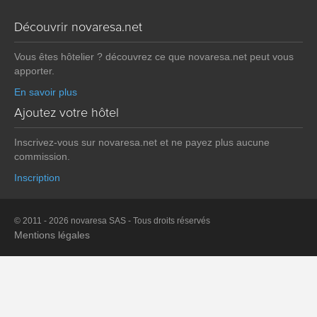
Découvrir novaresa.net
Vous êtes hôtelier ? découvrez ce que novaresa.net peut vous
apporter.
En savoir plus
Ajoutez votre hôtel
Inscrivez-vous sur novaresa.net et ne payez plus aucune
commission.
Inscription
© 2011 - 2026 novaresa SAS - Tous droits réservés
Mentions légales