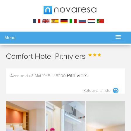
Menu
Gérer ma réservation
Comfort Hotel Pithiviers
Pithiviers
Avenue du 8 Mai 1945
|
45300
Retour à la liste