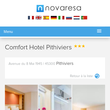
Menu
Gérer ma réservation
Comfort Hotel Pithiviers
Pithiviers
Avenue du 8 Mai 1945
|
45300
Retour à la liste