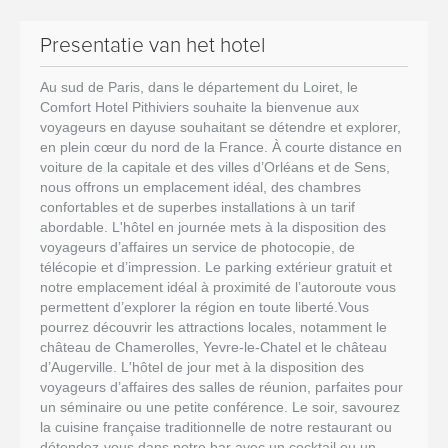
Presentatie van het hotel
Au sud de Paris, dans le département du Loiret, le
Comfort Hotel Pithiviers souhaite la bienvenue aux
voyageurs en dayuse souhaitant se détendre et explorer,
en plein cœur du nord de la France. À courte distance en
voiture de la capitale et des villes d’Orléans et de Sens,
nous offrons un emplacement idéal, des chambres
confortables et de superbes installations à un tarif
abordable. L'hôtel en journée mets à la disposition des
voyageurs d’affaires un service de photocopie, de
télécopie et d’impression. Le parking extérieur gratuit et
notre emplacement idéal à proximité de l’autoroute vous
permettent d’explorer la région en toute liberté.Vous
pourrez découvrir les attractions locales, notamment le
château de Chamerolles, Yevre-le-Chatel et le château
d’Augerville. L'hôtel de jour met à la disposition des
voyageurs d’affaires des salles de réunion, parfaites pour
un séminaire ou une petite conférence. Le soir, savourez
la cuisine française traditionnelle de notre restaurant ou
détendez-vous dans notre bar avec un cocktail ou un