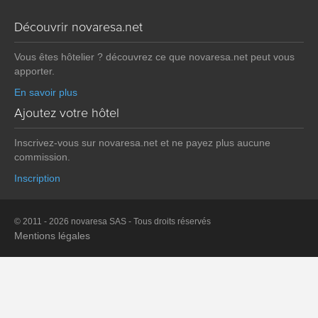
Découvrir novaresa.net
Vous êtes hôtelier ? découvrez ce que novaresa.net peut vous
apporter.
En savoir plus
Ajoutez votre hôtel
Inscrivez-vous sur novaresa.net et ne payez plus aucune
commission.
Inscription
© 2011 - 2026 novaresa SAS - Tous droits réservés
Mentions légales